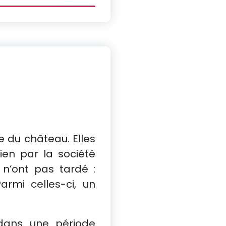
te du château. Elles
ien par la société
n’ont pas tardé :
rmi celles-ci, un
dans une période