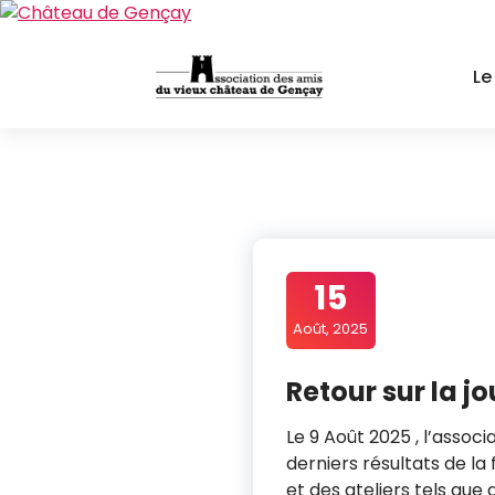
Aller
au
contenu
Le
15
Août, 2025
Retour sur la j
Le 9 Août 2025 , l’assoc
derniers résultats de la
et des ateliers tels que 