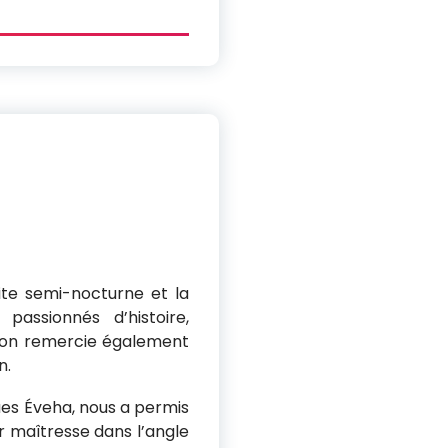
site semi-nocturne et la
passionnés d’histoire,
ation remercie également
n.
es Éveha, nous a permis
ur maîtresse dans l’angle