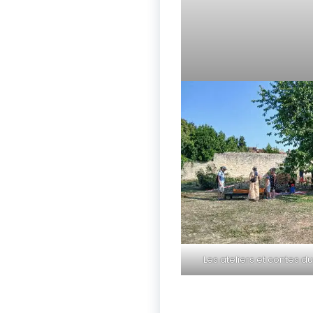
Les ateliers et contes d