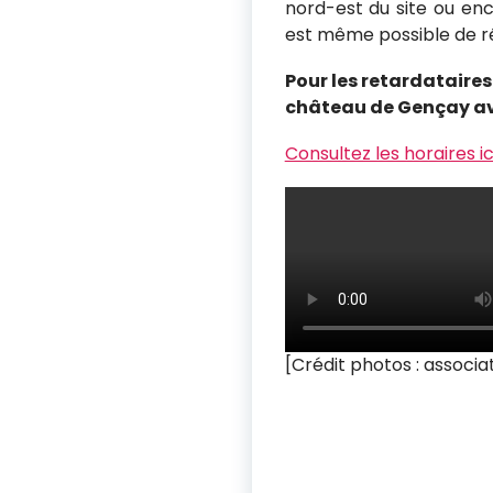
nord-est du site ou enc
est même possible de réi
Pour les retardataires
château de Gençay avan
Consultez les horaires ic
[Crédit photos : associ