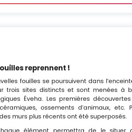
fouilles reprennent !
velles fouilles se poursuivent dans l’encein
r trois sites distincts et sont menées à b
ogiques Éveha. Les premières découvertes 
 céramiques, ossements d’animaux, etc. Pa
 des murs plus récents ont été superposés.
chaque élément permettra de le situer 