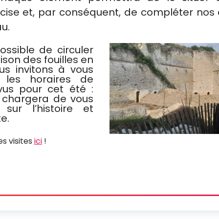
cise et, par conséquent, de compléter nos
au.
possible de circuler
ison des fouilles en
us invitons à vous
 les horaires de
vus pour cet été :
e chargera de vous
sur l’histoire et
te.
es visites
ici
!