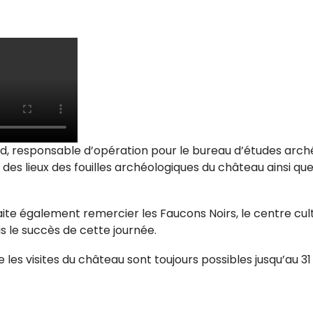
 responsable d’opération pour le bureau d’études arché
des lieux des fouilles archéologiques du château ainsi que
haite également remercier les Faucons Noirs, le centre cult
s le succès de cette journée.
les visites du château sont toujours possibles jusqu’au 31