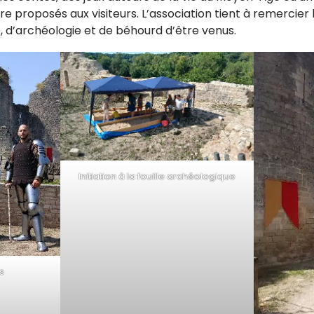
e proposés aux visiteurs. L’association tient à remercier
e, d’archéologie et de béhourd d’être venus.
Initiation à la fouille archéologique
s