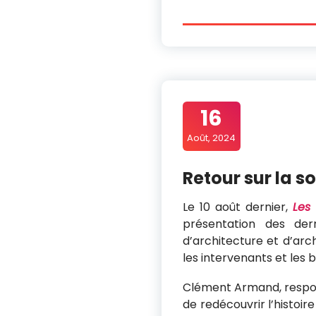
16
Août, 2024
Retour sur la s
Le 10 août dernier,
Les
présentation des dern
d’architecture et d’arc
les intervenants et les 
Clément Armand, respon
de redécouvrir l’histoir