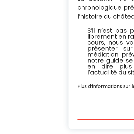
chronologique pré
l’histoire du châte
S’il n’est pas 
librement en ra
cours, nous vo
présenter sur
médiation pré
notre guide s
en dire plus 
l’actualité du si
Plus d’informations sur l