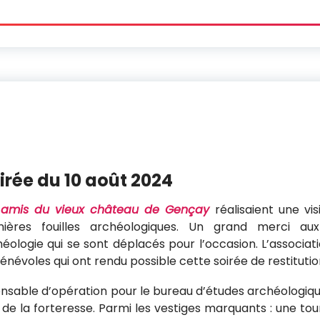
oirée du 10 août 2024
 amis du vieux château de Gençay
réalisaient une vi
ières fouilles archéologiques. Un grand merci aux 
héologie qui se sont déplacés pour l’occasion. L’associ
bénévoles qui ont rendu possible cette soirée de restitutio
sable d’opération pour le bureau d’études archéologiqu
e de la forteresse. Parmi les vestiges marquants : une to