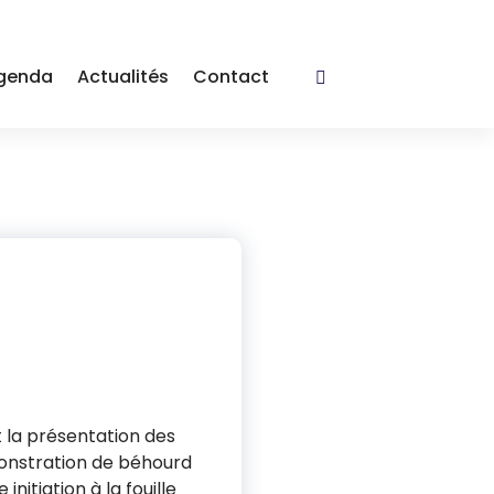
genda
Actualités
Contact
t la présentation des
émonstration de béhourd
nitiation à la fouille