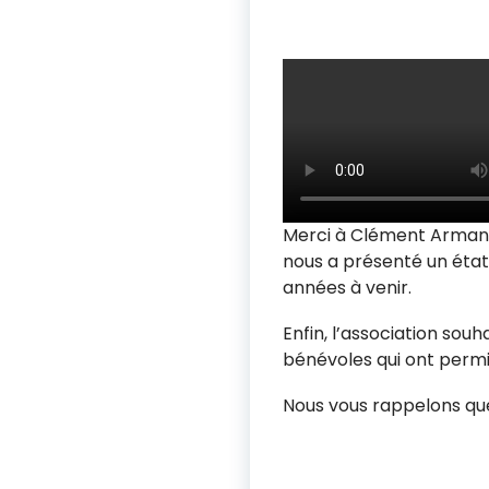
Merci à Clément Armand,
nous a présenté un état 
années à venir.
Enfin, l’association sou
bénévoles qui ont permi
Nous vous rappelons que 