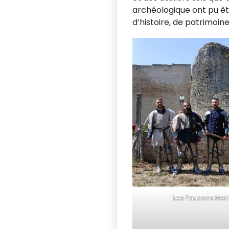
archéologique ont pu êtr
d’histoire, de patrimoin
Les Faucons Noir