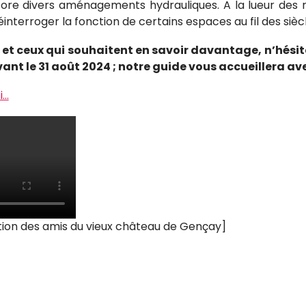
ore divers aménagements hydrauliques. A la lueur des n
nterroger la fonction de certains espaces au fil des siècl
 et ceux qui souhaitent en savoir davantage, n’hésitez
t le 31 août 2024 ; notre guide vous accueillera avec
i…
ation des amis du vieux château de Gençay]