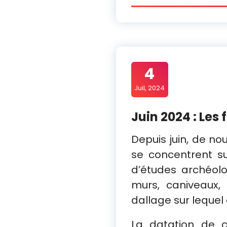
4
Juil, 2024
Juin 2024 : Les 
Depuis juin, de nou
se concentrent su
d’études archéol
murs, caniveaux,
dallage sur lequel
La datation de 