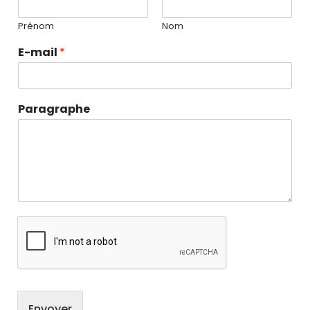
Prénom
Nom
E-mail
*
Paragraphe
Envoyer