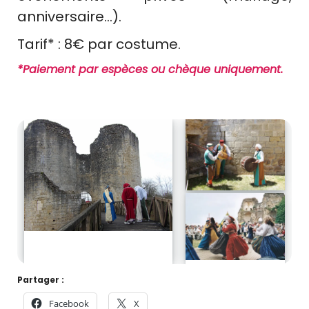
anniversaire…).
Tarif* : 8€ par costume.
*Paiement par espèces ou chèque uniquement.
Partager :
Facebook
X