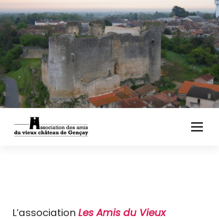
Aller
au
contenu
L’association
Les Amis du Vieux