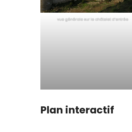
vue générale sur le châtelet d’entrée
Plan interactif