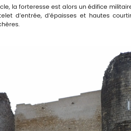
cle, la forteresse est alors un édifice militair
telet d’entrée, d’épaisses et hautes court
chères.