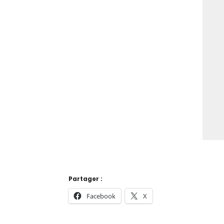
Partager :
Facebook
X