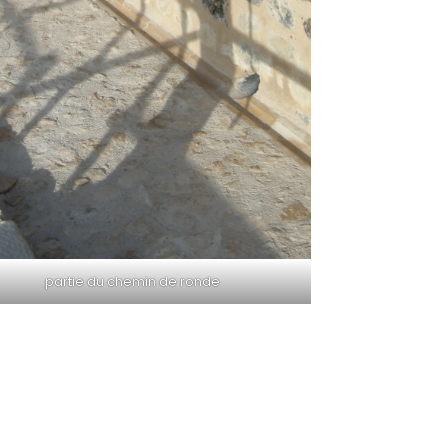
partie du chemin de ronde