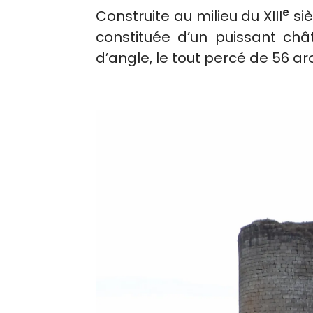
e
Construite au milieu du XIII
siè
constituée d’un puissant châ
d’angle, le tout percé de 56 ar