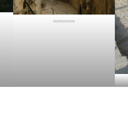
barbacane