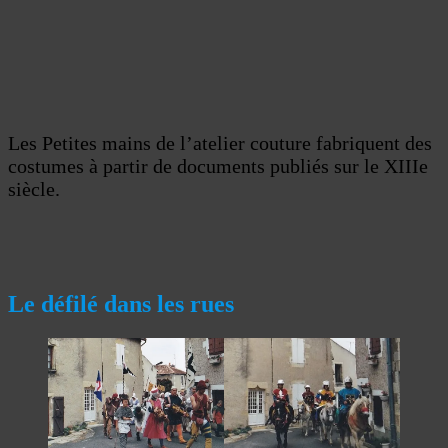
Les Petites mains de l’atelier couture fabriquent des
costumes à partir de documents publiés sur le XIIIe
siècle.
Le défilé dans les rues