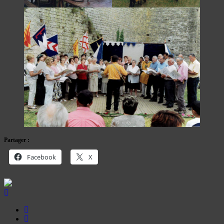
Partager :
Facebook
X