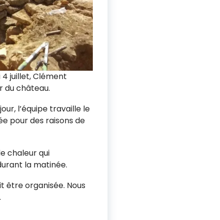
 juillet, Clément
r du château.
our, l’équipe travaille le
mée pour des raisons de
e chaleur qui
urant la matinée.
it être organisée. Nous
.