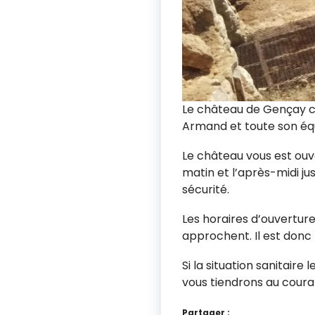
Le château de Gençay co
Armand et toute son équ
Le château vous est ouvert
matin et l’après-midi ju
sécurité.
Les horaires d’ouvertur
approchent. Il est donc
Si la situation sanitair
vous tiendrons au coura
Partager :