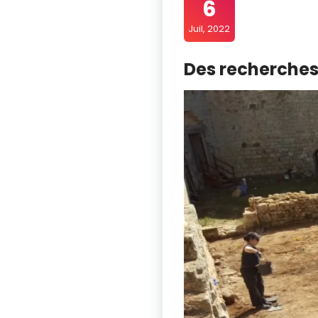
6
Juil, 2022
Des recherche