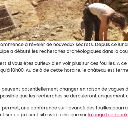
mmence à révéler de nouveaux secrets. Depuis ce lundi 4
ipe a débuté les recherches archéologiques dans la cou
 si vous êtes curieux d’en voir plus sur ces fouilles. A ce j
squ’à 18h00. Au delà de cette horaire, le château est fer
e peuvent potentiellement changer en raison de vagues d
 possible que les recherches se dérouleront uniquement d
e le permet, une conférence sur l’avancé des fouilles pourra
nt sur ce présent site web ainsi que sur
la page facebook