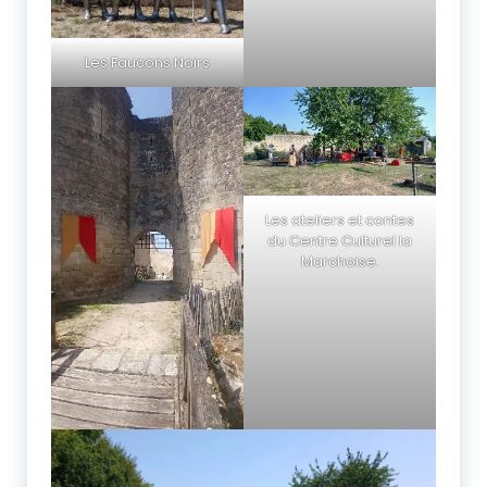
Les Faucons Noirs
Les ateliers et contes
du Centre Culturel la
Marchoise.