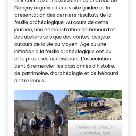
Le 9 Août 2025 , l’association du château de
Gençay organisait une visite guidée et la
présentation des derniers résultats de la
fouille archéologique. Au cours de cette
journée, une démonstration de béhourd et
des ateliers tels que des contes, des jeux
autours de la vie au Moyen-Âge ou une
initiation à la fouille archéologique ont pu
être proposés aux visiteurs. L’association
tient à remercier les passionnés d’histoire,
de patrimoine, d’archéologie et de béhourd
d’être venus.
Initiation à la fouille
archéologique