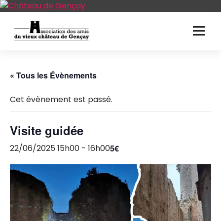
Aller
au
contenu
« Tous les Évènements
Cet évènement est passé.
Visite guidée
22/06/2025 15h00
-
16h00
5€