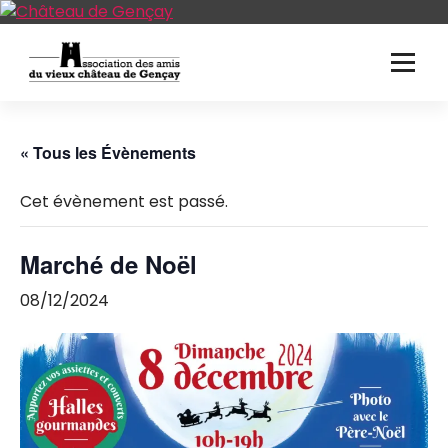
Aller
au
contenu
« Tous les Évènements
Cet évènement est passé.
Marché de Noël
08/12/2024